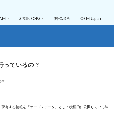
RAM
SPONSORS
開催場所
OSM Japan
行っているの？
治体
が保有する情報を「オープンデータ」として積極的に公開している静