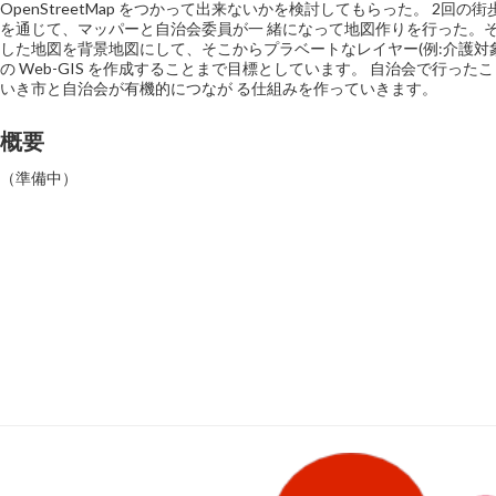
OpenStreetMap をつかって出来ないかを検討してもらった。 2回の
を通じて、マッパーと自治会委員が一 緒になって地図作りを行った。そ
した地図を背景地図にして、そこからプラベートなレイヤー(例:介護対
の Web-GIS を作成することまで目標としています。 自治会で行っ
いき市と自治会が有機的につなが る仕組みを作っていきます。
概要
（準備中）