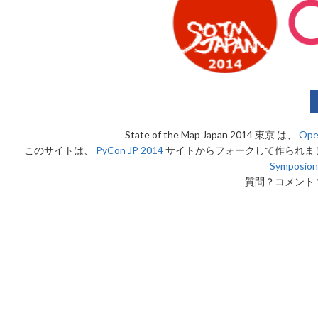
State of the Map Japan 2014 東京 は、
Ope
このサイトは、
PyCon JP 2014
サイトからフォークして作られま
Symposion
質問？コメント